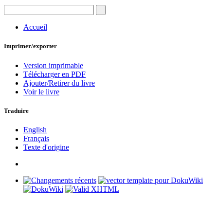
Accueil
Imprimer/exporter
Version imprimable
Télécharger en PDF
Ajouter/Retirer du livre
Voir le livre
Traduire
English
Français
Texte d'origine