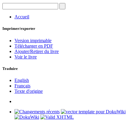
Accueil
Imprimer/exporter
Version imprimable
Télécharger en PDF
Ajouter/Retirer du livre
Voir le livre
Traduire
English
Français
Texte d'origine