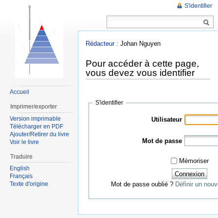
S'identifier
Rédacteur :
Johan Nguyen
Pour accéder à cette page,
vous devez vous identifier
Accueil
S'identifier
Imprimer/exporter
Version imprimable
Utilisateur
Télécharger en PDF
Ajouter/Retirer du livre
Mot de passe
Voir le livre
Traduire
Mémoriser
English
Français
Texte d'origine
Mot de passe oublié ?
Définir un nou