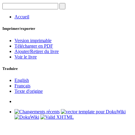
Accueil
Imprimer/exporter
Version imprimable
Télécharger en PDF
Ajouter/Retirer du livre
Voir le livre
Traduire
English
Français
Texte d'origine