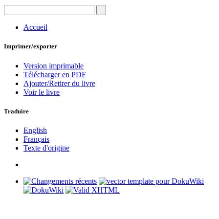
Accueil
Imprimer/exporter
Version imprimable
Télécharger en PDF
Ajouter/Retirer du livre
Voir le livre
Traduire
English
Français
Texte d'origine