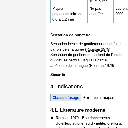
10 minutes
Piqûre
Ne pas
Laurent
perpendiculaire de
chauffer
2000
0,8 à 1,2
cun
Sensation de puncture
Sensation locale de gonflement qui diffuse
parfois vers la gorge (
Roustan 1979
).
Sensation de gonflement au fond de l'oreille,
qui diffuse parfois jusqu'à la partie
antérieure de la langue (
Roustan 1979
).
Sécurité
4. Indications
Classe d'usage
★★
point majeur
4.1. Littérature moderne
Roustan 1979
: Bourdonnements
d'oreilles, surdité, surdi-mutité, oreillons,