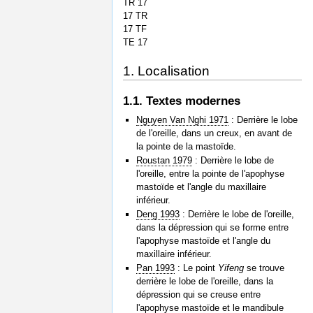
TR 17
17 TR
17 TF
TE 17
1. Localisation
1.1. Textes modernes
Nguyen Van Nghi 1971
: Derrière le lobe
de l'oreille, dans un creux, en avant de
la pointe de la mastoïde.
Roustan 1979
: Derrière le lobe de
l'oreille, entre la pointe de l'apophyse
mastoïde et l'angle du maxillaire
inférieur.
Deng 1993
: Derrière le lobe de l'oreille,
dans la dépression qui se forme entre
l'apophyse mastoïde et l'angle du
maxillaire inférieur.
Pan 1993
: Le point
Yifeng
se trouve
derrière le lobe de l'oreille, dans la
dépression qui se creuse entre
l'apophyse mastoïde et le mandibule