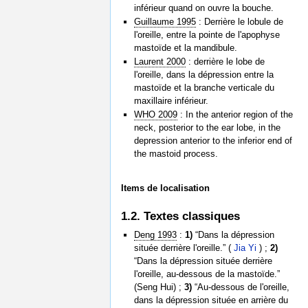
inférieur quand on ouvre la bouche.
Guillaume 1995
: Derrière le lobule de
l'oreille, entre la pointe de l'apophyse
mastoïde et la mandibule.
Laurent 2000
: derrière le lobe de
l'oreille, dans la dépression entre la
mastoïde et la branche verticale du
maxillaire inférieur.
WHO 2009
: In the anterior region of the
neck, posterior to the ear lobe, in the
depression anterior to the inferior end of
the mastoid process.
Items de localisation
1.2. Textes classiques
Deng 1993
:
1)
“Dans la dépression
située derrière l'oreille.” (
Jia Yi
) ;
2)
“Dans la dépression située derrière
l'oreille, au-dessous de la mastoïde.”
(Seng Hui) ;
3)
“Au-dessous de l'oreille,
dans la dépression située en arrière du