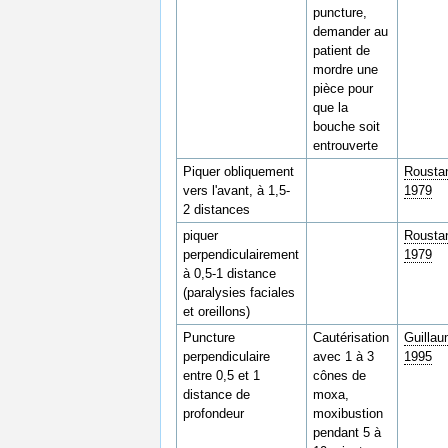
puncture,
demander au
patient de
mordre une
pièce pour
que la
bouche soit
entrouverte
Piquer obliquement
Rousta
vers l'avant, à 1,5-
1979
2 distances
piquer
Rousta
perpendiculairement
1979
à 0,5-1 distance
(paralysies faciales
et oreillons)
Puncture
Cautérisation
Guilla
perpendiculaire
avec 1 à 3
1995
entre 0,5 et 1
cônes de
distance de
moxa,
profondeur
moxibustion
pendant 5 à