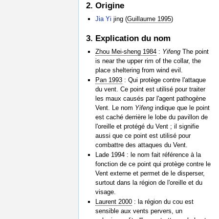
2. Origine
Jia Yi
jing (
Guillaume 1995
)
3. Explication du nom
Zhou Mei-sheng 1984
:
Yifeng
The point
is near the upper rim of the collar, the
place sheltering from wind evil.
Pan 1993
: Qui protège contre l'attaque
du vent. Ce point est utilisé pour traiter
les maux causés par l'agent pathogène
Vent. Le nom
Yifeng
indique que le point
est caché derrière le lobe du pavillon de
l'oreille et protégé du Vent ; il signifie
aussi que ce point est utilisé pour
combattre des attaques du Vent.
Lade 1994 : le nom fait référence à la
fonction de ce point qui protège contre le
Vent externe et permet de le disperser,
surtout dans la région de l'oreille et du
visage.
Laurent 2000
: la région du cou est
sensible aux vents pervers, un