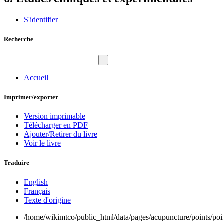
S'identifier
Recherche
Accueil
Imprimer/exporter
Version imprimable
Télécharger en PDF
Ajouter/Retirer du livre
Voir le livre
Traduire
English
Français
Texte d'origine
/home/wikimtco/public_html/data/pages/acupuncture/points/poi