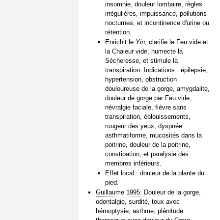
insomnie, douleur lombaire, règles
irrégulières, impuissance, pollutions
nocturnes, et incontinence d'urine ou
rétention.
Enrichit le
Yin
, clarifie le Feu vide et
la Chaleur vide, humecte la
Sécheresse, et stimule la
transpiration. Indications : épilepsie,
hypertension, obstruction
douloureuse de la gorge, amygdalite,
douleur de gorge par Feu vide,
névralgie faciale, fièvre sans
transpiration, éblouissements,
rougeur des yeux, dyspnée
asthmatiforme, mucosités dans la
poitrine, douleur de la poitrine,
constipation, et paralysie des
membres inférieurs.
Effet local : douleur de la plante du
pied.
Guillaume 1995
: Douleur de la gorge,
odontalgie, surdité, toux avec
hémoptysie, asthme, plénitude