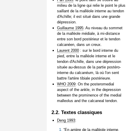
milieu de la ligne qui relie le point le plus
saillant de la malléole interne au tendon
d'Achille; il est situé dans une grande
dépression.
Guillaume 1995
: Au niveau du sommet
de la malléole médiale, à mi-distance
entre son bord postérieur et le tendon
calcanéen, dans un creux.
Laurent 2000
: sur le bord interne du
pied, entre la malléole interne et le
tendon d'Achille, dans une dépression
située au-dessus de la partie postéro-
interne du calcanéum, là où l'on sent
battre l'artère tibiale postérieure.
WHO 2009
: On the posteromedial
aspect of the ankle, in the depression
between the prominence of the medial
malleolus and the calcaneal tendon.
2.2. Textes classiques
Deng 1993
:
“En arrière de la malléole interne,