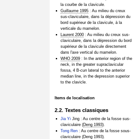
la courbe de la clavicule.
Guillaume 1995
: Au milieu du creux
sus-claviculaire, dans la dépression du
bord supérieur de la clavicule, à la
verticale du mamelon.
Laurent 2000
: Au milieu du creux sus-
claviculaire, dans la dépression du bord
supérieur de la clavicule directement
dans l'axe vertical du mamelon.
WHO 2009
: In the anterior region of the
neck, in the greater supraclavicular
fossa, 4 B-
cun
lateral to the anterior
median line, in the depression superior
to the clavicle.
Items de localisation
2.2. Textes classiques
Jia Yi
Jing : Au centre de la fosse sus-
claviculaire (
Deng 1993
).
Tong Ren
: Au centre de la fosse sous-
claviculaire (
Deng 1993
).