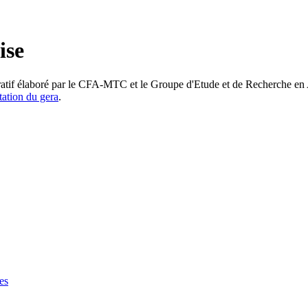
ise
atif élaboré par le CFA-MTC et le Groupe d'Etude et de Recherche en Acu
ation du gera
.
es